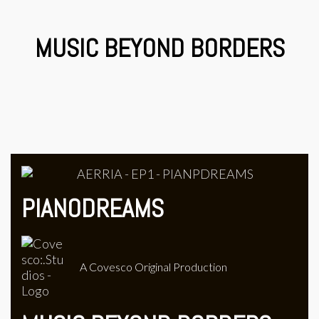
MUSIC BEYOND BORDERS
PIANODREAMS
A Covesco Original Production