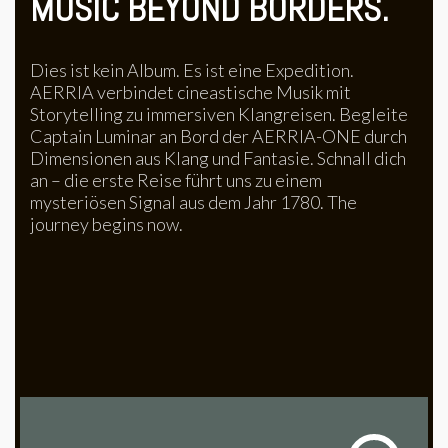
MUSIC BEYOND BORDERS.
Dies ist kein Album. Es ist eine Expedition.
AERRIA verbindet cineastische Musik mit
Storytelling zu immersiven Klangreisen. Begleite
Captain Luminar an Bord der AERRIA-ONE durch
Dimensionen aus Klang und Fantasie. Schnall dich
an – die erste Reise führt uns zu einem
mysteriösen Signal aus dem Jahr 1780. The
journey begins now.