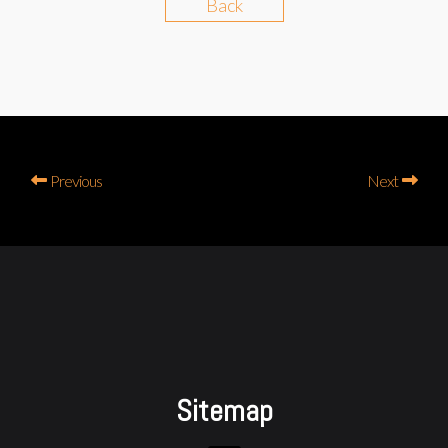
Back
Previous
Next
Sitemap