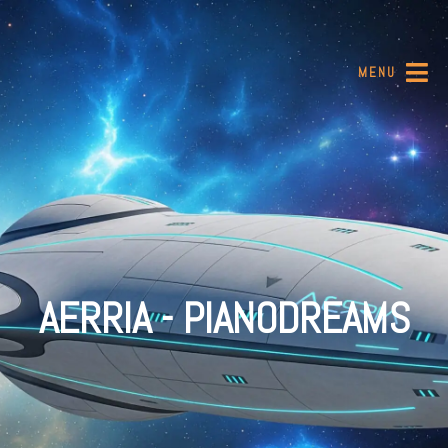
MENU
AERRIA - PIANODREAMS