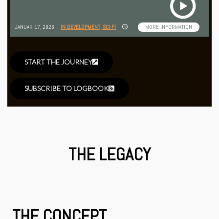
JANUAR 17, 2026
IN DEVELOPMENT,
SCI-FI
MORE INFORMATION
START THE JOURNEY
SUBSCRIBE TO LOGBOOK
THE LEGACY
THE CONCEPT