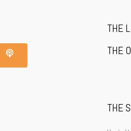
THE 
THE O
EXPLORE
THE 