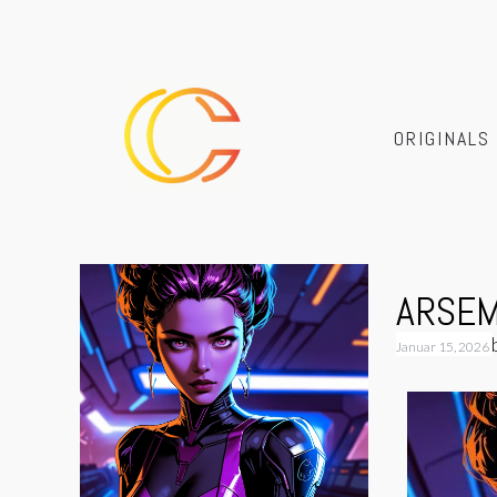
ORIGINALS
ARSEM
Januar 15, 2026