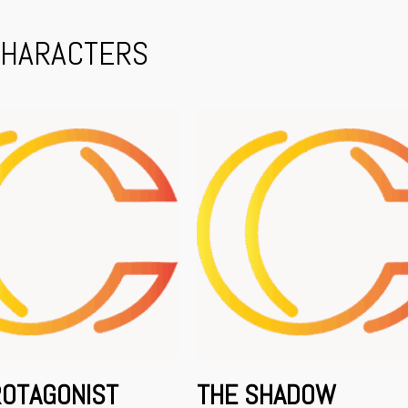
CHARACTERS
ROTAGONIST
THE SHADOW