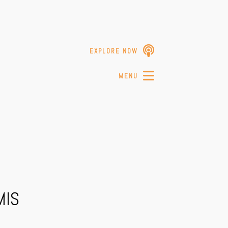
EXPLORE NOW
T
MENU
MIS