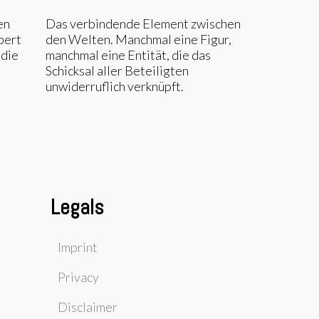
en
Das verbindende Element zwischen
pert
den Welten. Manchmal eine Figur,
 die
manchmal eine Entität, die das
Schicksal aller Beteiligten
unwiderruflich verknüpft.
Legals
Imprint
Privacy
Disclaimer