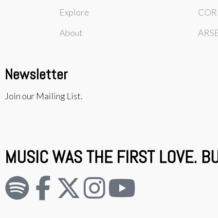
Explore
COR
About
ARS
Newsletter
Join our Mailing List.
MUSIC WAS THE FIRST LOVE. B