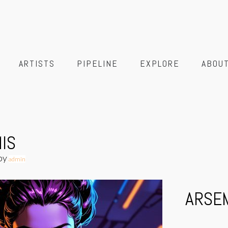
ARTISTS
PIPELINE
EXPLORE
ABOU
IS
by
admin
ARSE