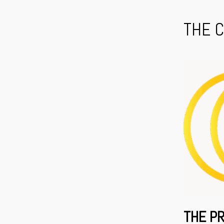
THE 
THE P