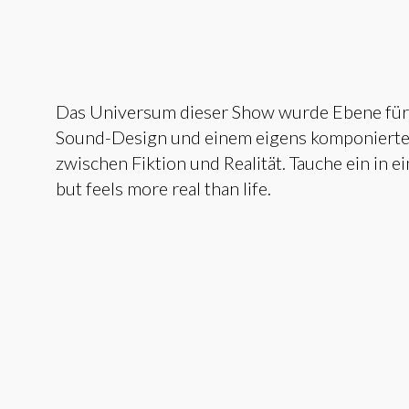
Das Universum dieser Show wurde Ebene für
Sound-Design und einem eigens komponiert
zwischen Fiktion und Realität. Tauche ein in ei
but feels more real than life.