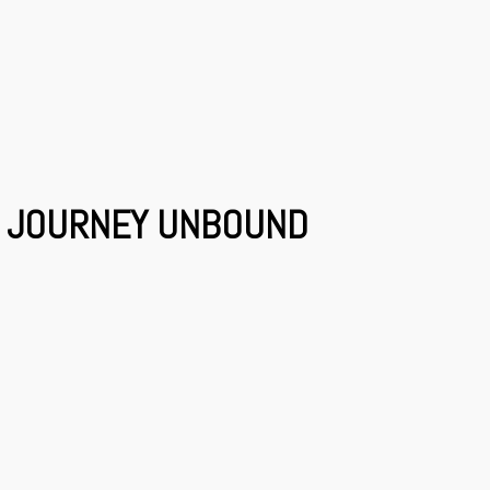
 JOURNEY UNBOUND