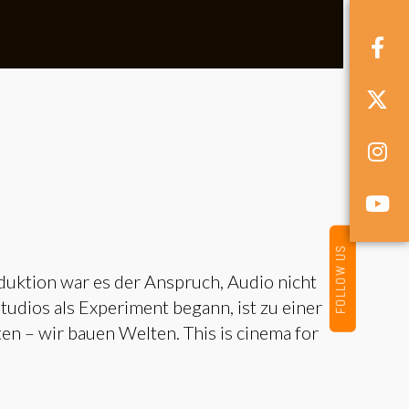
FOLLOW US
duktion war es der Anspruch, Audio nicht
udios als Experiment begann, ist zu einer
en – wir bauen Welten. This is cinema for