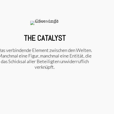
THE CATALYST
as verbindende Element zwischen den Welten.
anchmal eine Figur, manchmal eine Entität, die
das Schicksal aller Beteiligten unwiderruflich
verknüpft.