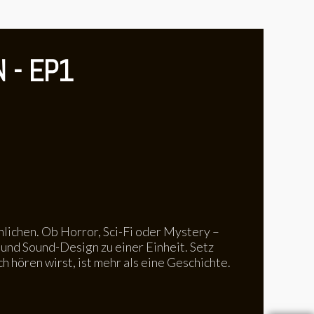
 - EP1
nlichen. Ob Horror, Sci-Fi oder Mystery –
und Sound-Design zu einer Einheit. Setz
h hören wirst, ist mehr als eine Geschichte.