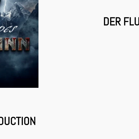
DER FL
DUCTION